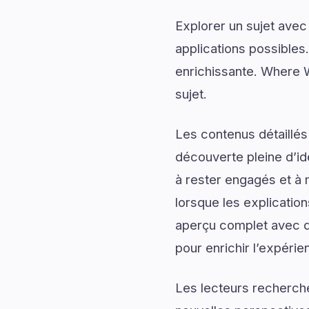
Explorer un sujet avec
applications possibles
enrichissante. Where 
sujet.
Les contenus détaillés
découverte pleine d’id
à rester engagés et à m
lorsque les explicatio
aperçu complet avec de
pour enrichir l’expérie
Les lecteurs recherch