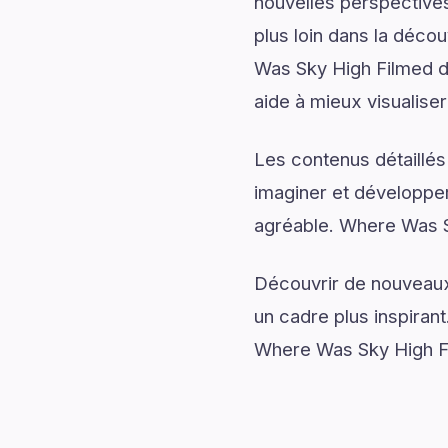
nouvelles perspectives
plus loin dans la déco
Was Sky High Filmed dé
aide à mieux visualiser
Les contenus détaillés
imaginer et développer
agréable. Where Was Sk
Découvrir de nouveaux 
un cadre plus inspirant
Where Was Sky High Fi