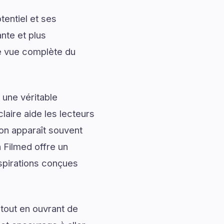
entiel et ses
nte et plus
e vue complète du
 une véritable
laire aide les lecteurs
ion apparaît souvent
 Filmed offre un
nspirations conçues
tout en ouvrant de