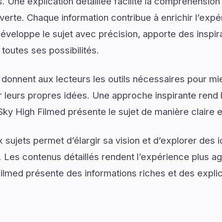
. Une explication détaillée facilite la compréhension
uverte. Chaque information contribue à enrichir l’exp
veloppe le sujet avec précision, apporte des inspira
 toutes ses possibilités.
 donnent aux lecteurs les outils nécessaires pour 
 leurs propres idées. Une approche inspirante rend 
y High Filmed présente le sujet de manière claire e
sujets permet d’élargir sa vision et d’explorer des i
. Les contenus détaillés rendent l’expérience plus agr
lmed présente des informations riches et des expli