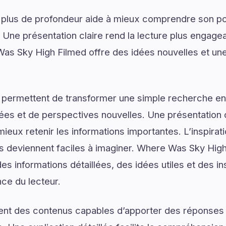
 plus de profondeur aide à mieux comprendre son pot
. Une présentation claire rend la lecture plus engagea
Was Sky High Filmed offre des idées nouvelles et un
 permettent de transformer une simple recherche en
ées et de perspectives nouvelles. Une présentation c
ieux retenir les informations importantes. L’inspirat
ns deviennent faciles à imaginer. Where Was Sky High
s informations détaillées, des idées utiles et des i
nce du lecteur.
ent des contenus capables d’apporter des réponses 