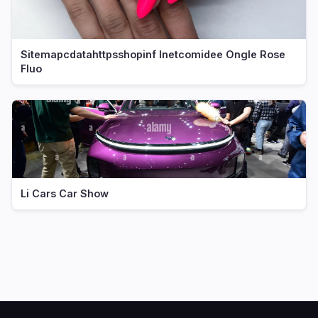
Sitemapcdatahttpsshopinf Inetcomidee Ongle Rose
Fluo
Li Cars Car Show