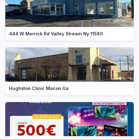
444 W Merrick Rd Valley Stream Ny 11580
Hughston Clinic Macon Ga