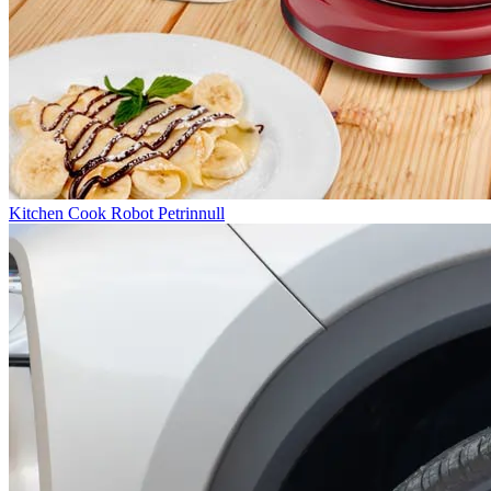
Kitchen Cook Robot Petrinnull