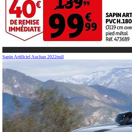
Sapin Artificiel Auchan 2022null