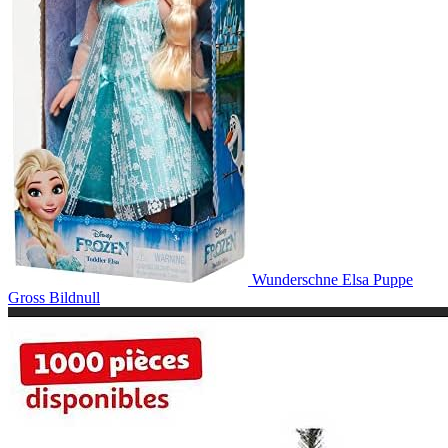
Wunderschne Elsa Puppe
Gross Bildnull