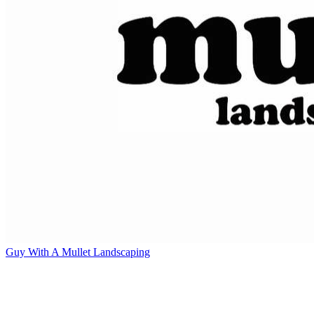
Guy With A Mullet Landscaping