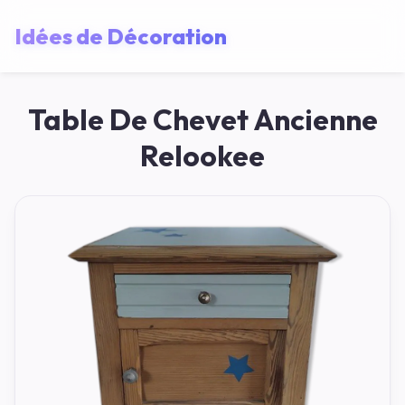
Idées de Décoration
Table De Chevet Ancienne
Relookee