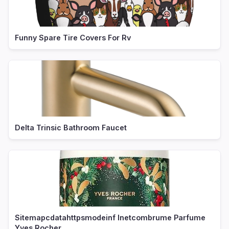
Funny Spare Tire Covers For Rv
Delta Trinsic Bathroom Faucet
Sitemapcdatahttpsmodeinf Inetcombrume Parfume
Yves Rocher