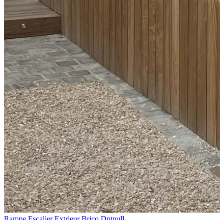
Rampe Escalier Extrieur Brico Dptnull