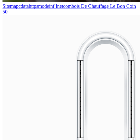
Sitemapcdatahttpsmodeinf Inetcombois De Chauffage Le Bon Coin
50