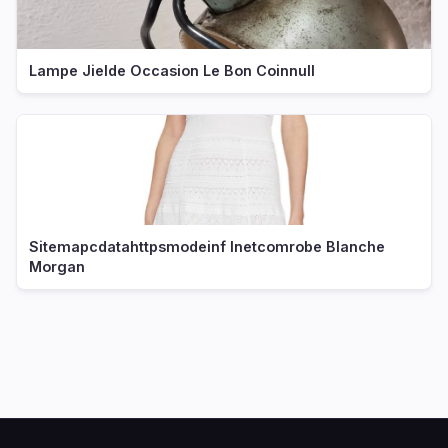
Lampe Jielde Occasion Le Bon Coinnull
Sitemapcdatahttpsmodeinf Inetcomrobe Blanche
Morgan