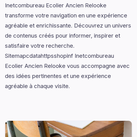
Inetcombureau Ecolier Ancien Relooke
transforme votre navigation en une expérience
agréable et enrichissante. Découvrez un univers
de contenus créés pour informer, inspirer et
satisfaire votre recherche.
Sitemapcdatahttpsshopinf Inetcombureau
Ecolier Ancien Relooke vous accompagne avec
des idées pertinentes et une expérience
agréable à chaque visite.