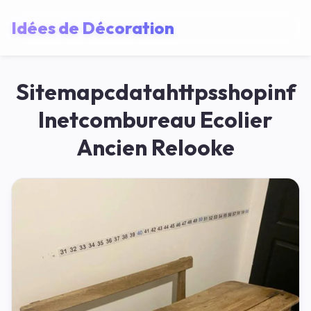
Idées de Décoration
Sitemapcdatahttpsshopinf
Inetcombureau Ecolier
Ancien Relooke