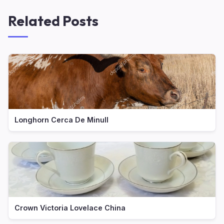
Related Posts
Longhorn Cerca De Minull
Crown Victoria Lovelace China