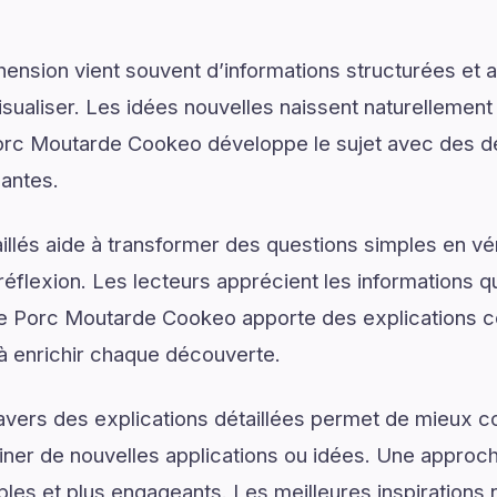
ension vient souvent d’informations structurées e
isualiser. Les idées nouvelles naissent naturellemen
orc Moutarde Cookeo développe le sujet avec des dét
santes.
illés aide à transformer des questions simples en vé
réflexion. Les lecteurs apprécient les informations q
e Porc Moutarde Cookeo apporte des explications c
 à enrichir chaque découverte.
ravers des explications détaillées permet de mieux
er de nouvelles applications ou idées. Une approche
les et plus engageants. Les meilleures inspirations 