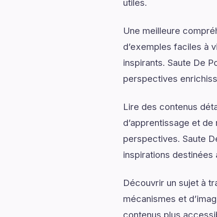
utiles.
Une meilleure compréh
d’exemples faciles à v
inspirants. Saute De P
perspectives enrichis
Lire des contenus déta
d’apprentissage et de 
perspectives. Saute D
inspirations destinées
Découvrir un sujet à t
mécanismes et d’imagin
contenus plus accessib