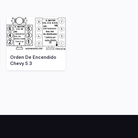
Orden De Encendido
Chevy 5 3