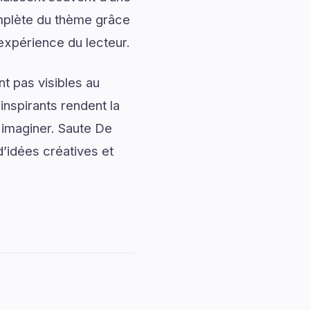
plète du thème grâce
’expérience du lecteur.
t pas visibles au
nspirants rendent la
 imaginer. Saute De
idées créatives et