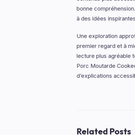
bonne compréhension.
à des idées inspirantes
Une exploration approf
premier regard et à mi
lecture plus agréable 
Porc Moutarde Cookeo 
d’explications accessib
Related Posts