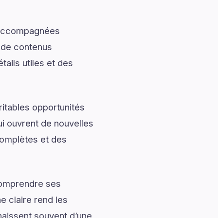
t accompagnées
t de contenus
ails utiles et des
ritables opportunités
ui ouvrent de nouvelles
omplètes et des
 comprendre ses
 claire rend les
naissent souvent d’une