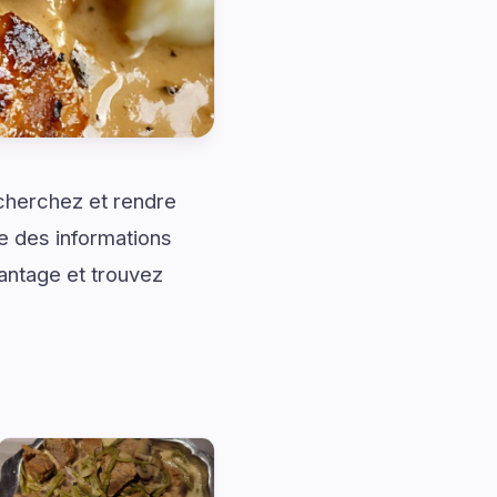
cherchez et rendre
e des informations
vantage et trouvez