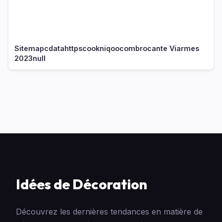
Sitemapcdatahttpscookniqoocombrocante Viarmes
2023null
Idées de Décoration
Découvrez les dernières tendances en matière de