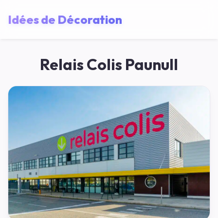
Idées de Décoration
Relais Colis Paunull