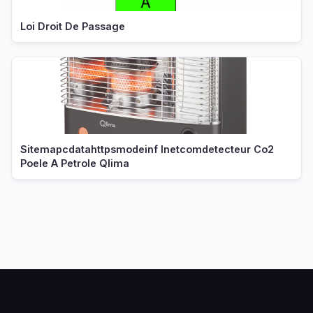
Loi Droit De Passage
Sitemapcdatahttpsmodeinf Inetcomdetecteur Co2
Poele A Petrole Qlima