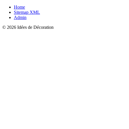
Home
Sitemap XML
Admin
© 2026 Idées de Décoration