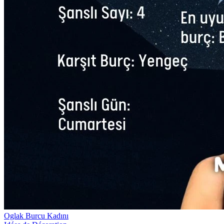
Oglak Burcu Kadını