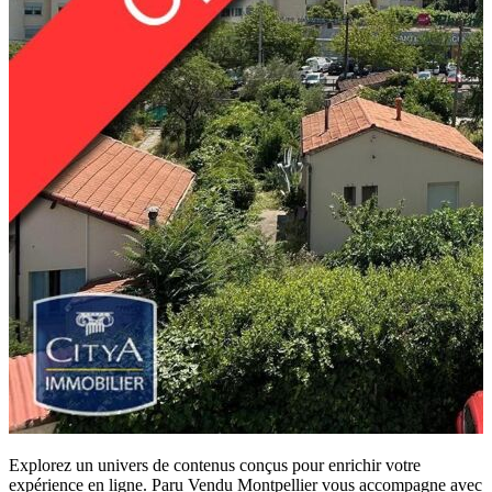
Explorez un univers de contenus conçus pour enrichir votre
expérience en ligne. Paru Vendu Montpellier vous accompagne avec