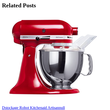
Related Posts
Dstockage Robot Kitchenaid Artisannull