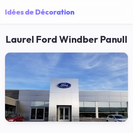
Idées de Décoration
Laurel Ford Windber Panull