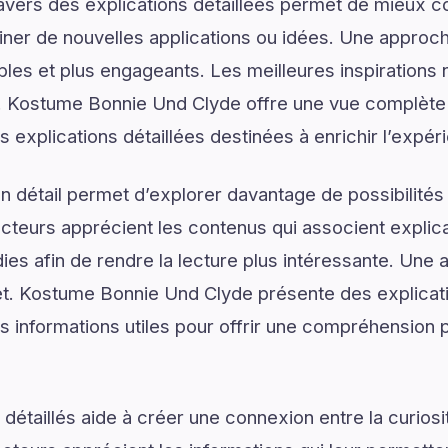
ravers des explications détaillées permet de mieux
er de nouvelles applications ou idées. Une approche
les et plus engageants. Les meilleures inspirations 
 Kostume Bonnie Und Clyde offre une vue complète
s explications détaillées destinées à enrichir l’expér
 détail permet d’explorer davantage de possibilités
ecteurs apprécient les contenus qui associent explic
ies afin de rendre la lecture plus intéressante. Une 
ujet. Kostume Bonnie Und Clyde présente des explica
s informations utiles pour offrir une compréhension p
détaillés aide à créer une connexion entre la curios