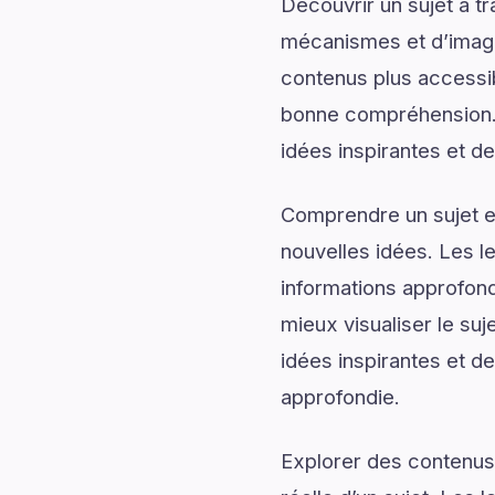
Découvrir un sujet à t
mécanismes et d’imagin
contenus plus accessib
bonne compréhension.
idées inspirantes et de
Comprendre un sujet en
nouvelles idées. Les l
informations approfond
mieux visualiser le s
idées inspirantes et de
approfondie.
Explorer des contenus 