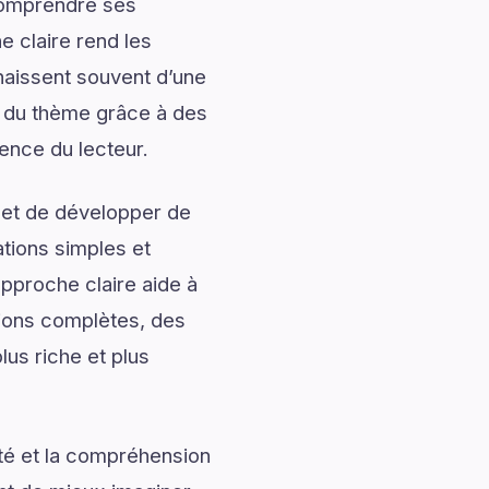
 comprendre ses
 claire rend les
naissent souvent d’une
 du thème grâce à des
ience du lecteur.
 et de développer de
ations simples et
approche claire aide à
tions complètes, des
lus riche et plus
ité et la compréhension