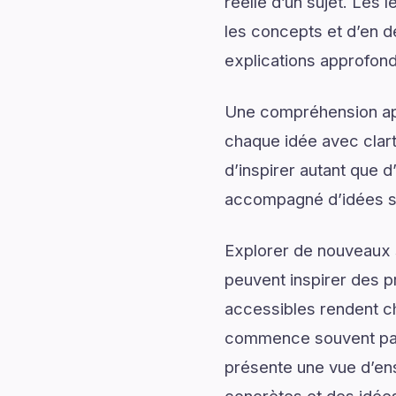
réelle d’un sujet. Les 
les concepts et d’en d
explications approfond
Une compréhension app
chaque idée avec clart
d’inspirer autant que 
accompagné d’idées sti
Explorer de nouveaux s
peuvent inspirer des p
accessibles rendent c
commence souvent par 
présente une vue d’ens