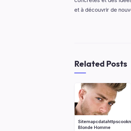
concrètes et des idées
et à découvrir de nouv
Related Posts
Sitemapcdatahttpscoo
Blonde Homme