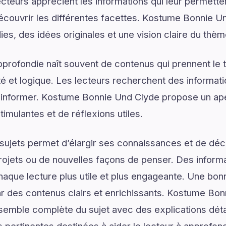
lecteurs apprécient les informations qui leur permett
écouvrir les différentes facettes. Kostume Bonnie Un
ies, des idées originales et une vision claire du thè
rofondie naît souvent de contenus qui prennent le 
é et logique. Les lecteurs recherchent des informat
d’informer. Kostume Bonnie Und Clyde propose un ape
mulantes et de réflexions utiles.
ujets permet d’élargir ses connaissances et de déco
rojets ou de nouvelles façons de penser. Des informa
haque lecture plus utile et plus engageante. Une b
des contenus clairs et enrichissants. Kostume Bon
emble complète du sujet avec des explications détai