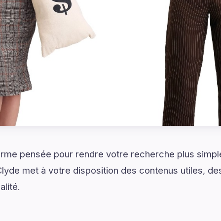
rme pensée pour rendre votre recherche plus simple 
yde met à votre disposition des contenus utiles, d
lité.