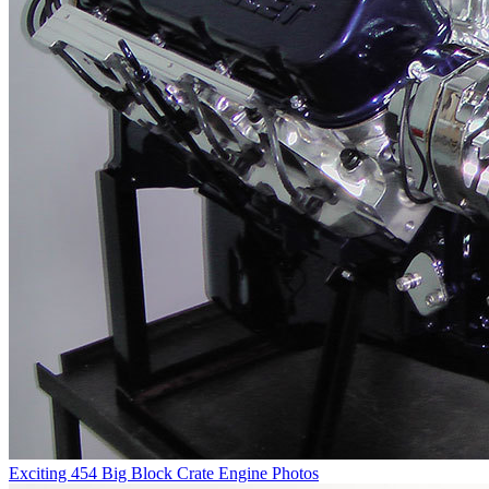
Exciting 454 Big Block Crate Engine Photos