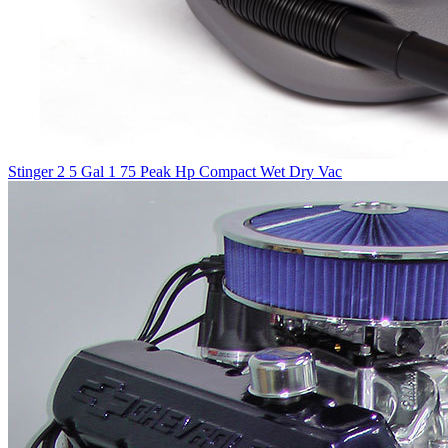
Stinger 2 5 Gal 1 75 Peak Hp Compact Wet Dry Vac