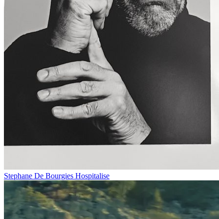
Stephane De Bourgies Hospitalise