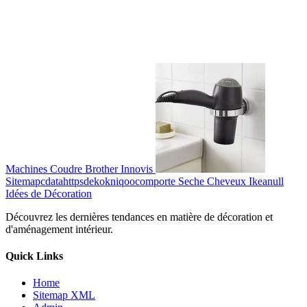
Machines Coudre Brother Innovis
Sitemapcdatahttpsdekokniqoocomporte Seche Cheveux Ikeanull
Idées de Décoration
Découvrez les dernières tendances en matière de décoration et
d'aménagement intérieur.
Quick Links
Home
Sitemap XML