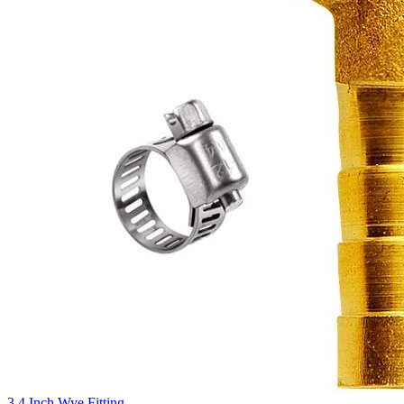
3 4 Inch Wye Fitting