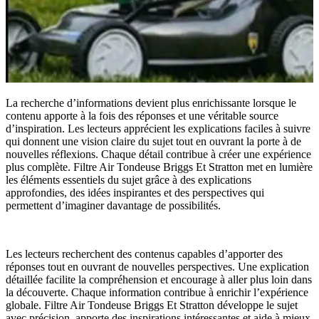
La recherche d’informations devient plus enrichissante lorsque le
contenu apporte à la fois des réponses et une véritable source
d’inspiration. Les lecteurs apprécient les explications faciles à suivre
qui donnent une vision claire du sujet tout en ouvrant la porte à de
nouvelles réflexions. Chaque détail contribue à créer une expérience
plus complète. Filtre Air Tondeuse Briggs Et Stratton met en lumière
les éléments essentiels du sujet grâce à des explications
approfondies, des idées inspirantes et des perspectives qui
permettent d’imaginer davantage de possibilités.
Les lecteurs recherchent des contenus capables d’apporter des
réponses tout en ouvrant de nouvelles perspectives. Une explication
détaillée facilite la compréhension et encourage à aller plus loin dans
la découverte. Chaque information contribue à enrichir l’expérience
globale. Filtre Air Tondeuse Briggs Et Stratton développe le sujet
avec précision, apporte des inspirations intéressantes et aide à mieux