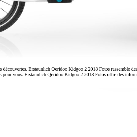
vos découvertes. Erstaunlich Qeridoo Kidgoo 2 2018 Fotos rassemble des c
pour vous. Erstaunlich Qeridoo Kidgoo 2 2018 Fotos offre des informat