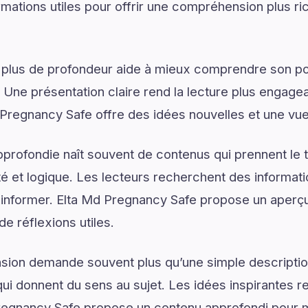
rmations utiles pour offrir une compréhension plus ri
 plus de profondeur aide à mieux comprendre son pot
. Une présentation claire rend la lecture plus engagea
 Pregnancy Safe offre des idées nouvelles et une vu
rofondie naît souvent de contenus qui prennent le 
é et logique. Les lecteurs recherchent des informat
 d’informer. Elta Md Pregnancy Safe propose un aper
de réflexions utiles.
on demande souvent plus qu’une simple descriptio
ui donnent du sens au sujet. Les idées inspirantes re
regnancy Safe propose un contenu approfondi pour 