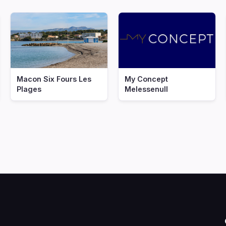
Macon Six Fours Les
My Concept
Plages
Melessenull