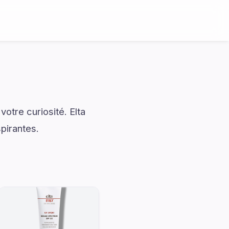
otre curiosité. Elta
pirantes.