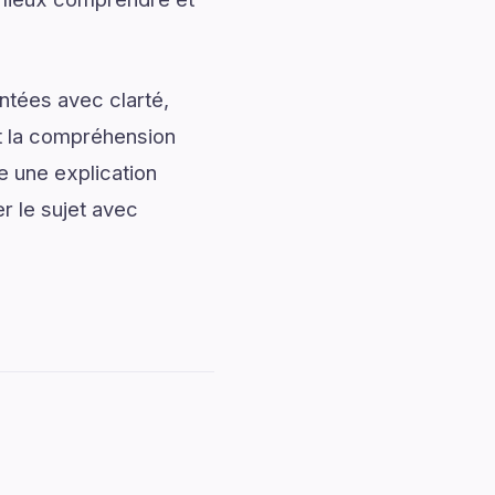
ntées avec clarté,
nt la compréhension
e une explication
r le sujet avec