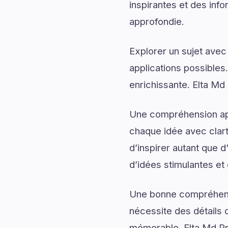
inspirantes et des info
approfondie.
Explorer un sujet avec
applications possibles
enrichissante. Elta Md
Une compréhension app
chaque idée avec clart
d’inspirer autant que
d’idées stimulantes et 
Une bonne compréhensi
nécessite des détails q
mémorable. Elta Md P