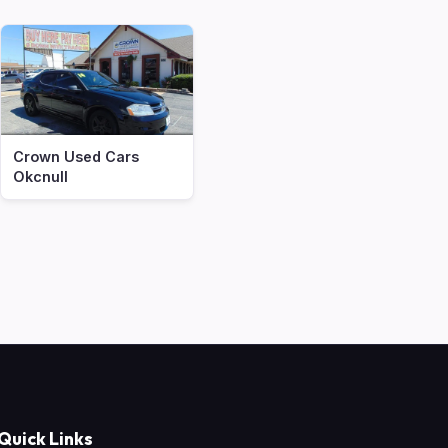
Crown Used Cars
Okcnull
Quick Links