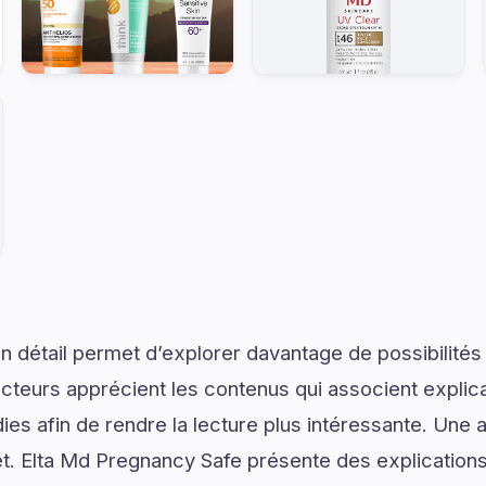
 détail permet d’explorer davantage de possibilités
ecteurs apprécient les contenus qui associent explic
ies afin de rendre la lecture plus intéressante. Une 
jet. Elta Md Pregnancy Safe présente des explicatio