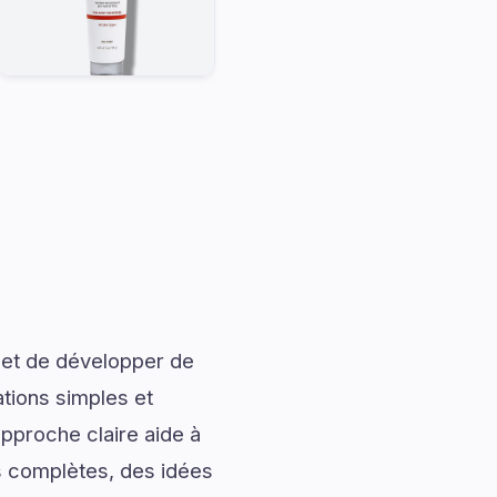
 et de développer de
ations simples et
approche claire aide à
ns complètes, des idées