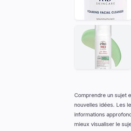
Comprendre un sujet en
nouvelles idées. Les l
informations approfond
mieux visualiser le su