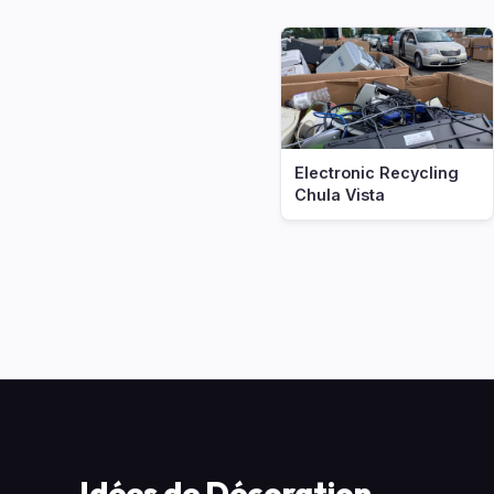
Electronic Recycling
Chula Vista
Idées de Décoration