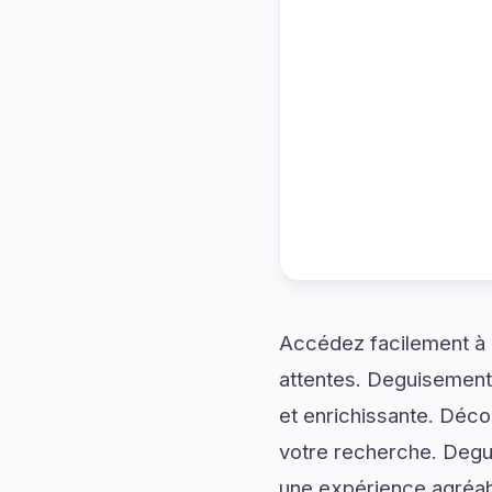
Accédez facilement à d
attentes. Deguisement
et enrichissante. Déco
votre recherche. Deg
une expérience agréabl