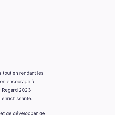
 tout en rendant les
tion encourage à
er Regard 2023
e enrichissante.
 et de développer de