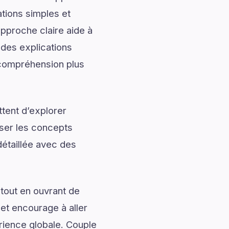
ations simples et
approche claire aide à
 des explications
e compréhension plus
tent d’explorer
iser les concepts
étaillée avec des
tout en ouvrant de
 et encourage à aller
érience globale. Couple