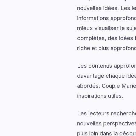
nouvelles idées. Les l
informations approfond
mieux visualiser le su
complètes, des idées i
riche et plus approfond
Les contenus approfon
davantage chaque idée 
abordés. Couple Marie
inspirations utiles.
Les lecteurs recherch
nouvelles perspectives
plus loin dans la déco