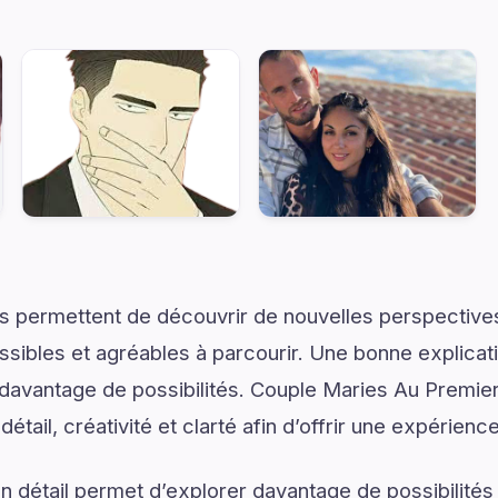
s permettent de découvrir de nouvelles perspectives
ssibles et agréables à parcourir. Une bonne explica
r davantage de possibilités. Couple Maries Au Premi
détail, créativité et clarté afin d’offrir une expérienc
 détail permet d’explorer davantage de possibilités