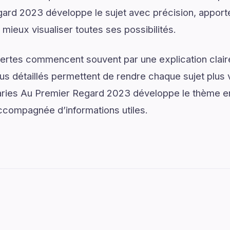
ard 2023 développe le sujet avec précision, apporte
 mieux visualiser toutes ses possibilités.
ertes commencent souvent par une explication claire
us détaillés permettent de rendre chaque sujet plus v
aries Au Premier Regard 2023 développe le thème en
accompagnée d’informations utiles.