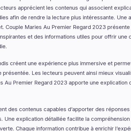
ecteurs apprécient les contenus qui associent explic
ies afin de rendre la lecture plus intéressante. Une 
jet. Couple Maries Au Premier Regard 2023 présente
nspirantes et des informations utiles pour offrir un
ie.
dis créent une expérience plus immersive et permet
présentée. Les lecteurs peuvent ainsi mieux visual
s Au Premier Regard 2023 apporte une explication d
ent des contenus capables d’apporter des réponses 
. Une explication détaillée facilite la compréhension
uverte. Chaque information contribue à enrichir l’exp