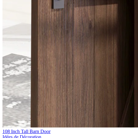
108 Inch Tall Barn Door
Idées de Décoration