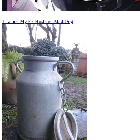
I Tamed My Ex Husband Mad Dog