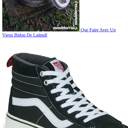
Que Faire Avec Un
Vieux Bidon De Laitnull