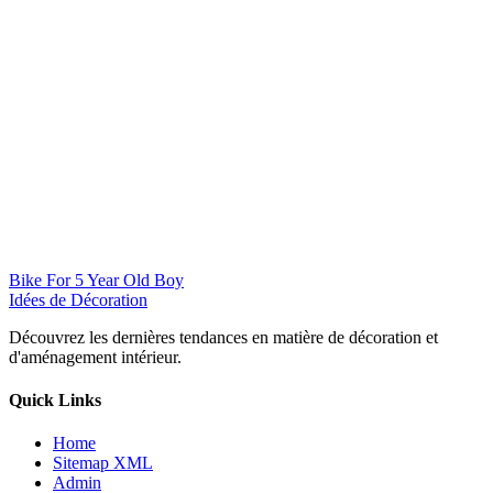
Bike For 5 Year Old Boy
Idées de Décoration
Découvrez les dernières tendances en matière de décoration et
d'aménagement intérieur.
Quick Links
Home
Sitemap XML
Admin