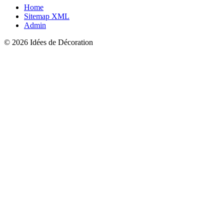
Home
Sitemap XML
Admin
© 2026 Idées de Décoration