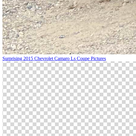
Surprising 2015 Chevrolet Camaro Ls Coupe Pictures