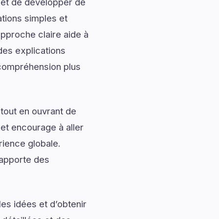
 et de développer de
ations simples et
approche claire aide à
des explications
e compréhension plus
tout en ouvrant de
 et encourage à aller
rience globale.
 apporte des
es idées et d’obtenir