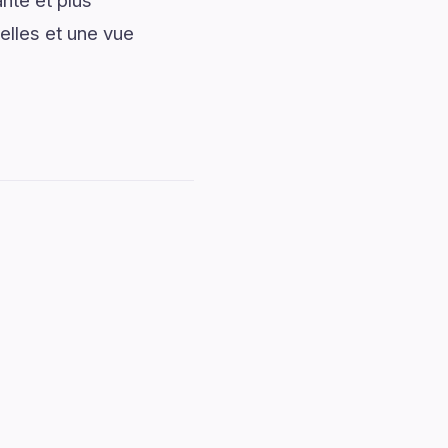
nte et plus
elles et une vue