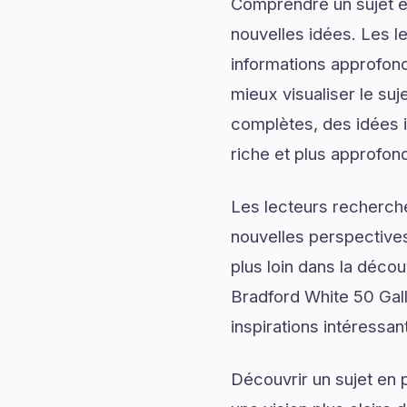
Comprendre un sujet en
nouvelles idées. Les l
informations approfond
mieux visualiser le su
complètes, des idées i
riche et plus approfond
Les lecteurs recherch
nouvelles perspectives
plus loin dans la décou
Bradford White 50 Gal
inspirations intéressan
Découvrir un sujet en 