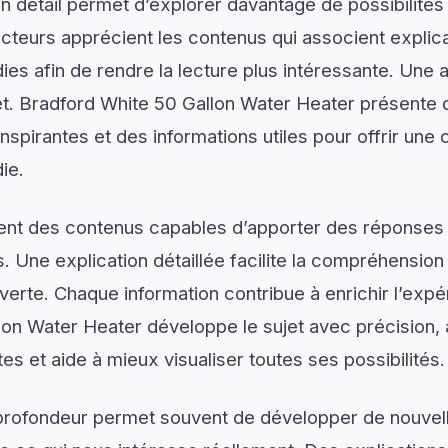
 détail permet d’explorer davantage de possibilités
ecteurs apprécient les contenus qui associent explic
ies afin de rendre la lecture plus intéressante. Une 
jet. Bradford White 50 Gallon Water Heater présente 
nspirantes et des informations utiles pour offrir un
ie.
ent des contenus capables d’apporter des réponses 
. Une explication détaillée facilite la compréhension
verte. Chaque information contribue à enrichir l’expé
lon Water Heater développe le sujet avec précision,
tes et aide à mieux visualiser toutes ses possibilités.
profondeur permet souvent de développer de nouvell