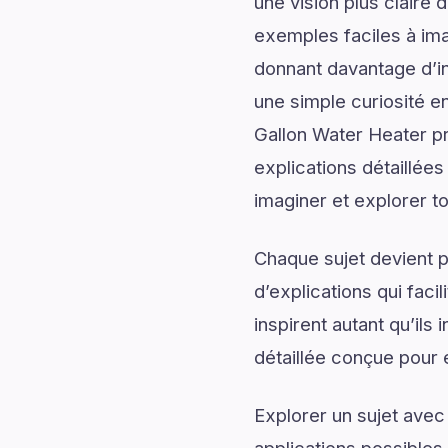
une vision plus claire 
exemples faciles à ima
donnant davantage d’in
une simple curiosité e
Gallon Water Heater p
explications détaillées
imaginer et explorer to
Chaque sujet devient p
d’explications qui fac
inspirent autant qu’il
détaillée conçue pour 
Explorer un sujet avec