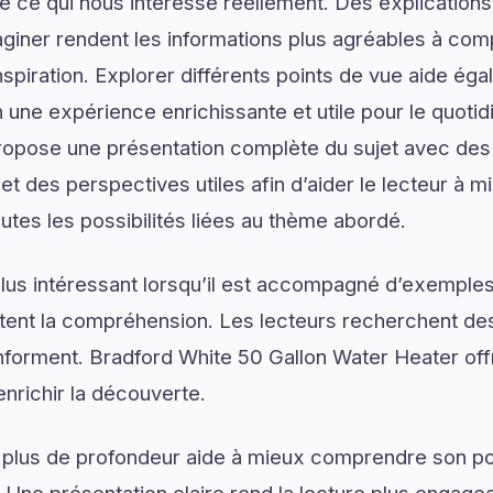
de ce qui nous intéresse réellement. Des explications
giner rendent les informations plus agréables à com
spiration. Explorer différents points de vue aide ég
n une expérience enrichissante et utile pour le quoti
ropose une présentation complète du sujet avec des 
 et des perspectives utiles afin d’aider le lecteur à
utes les possibilités liées au thème abordé.
lus intéressant lorsqu’il est accompagné d’exemples
ilitent la compréhension. Les lecteurs recherchent de
s informent. Bradford White 50 Gallon Water Heater o
enrichir la découverte.
 plus de profondeur aide à mieux comprendre son pot