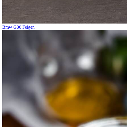
Bmw G30 Felgen