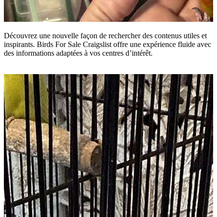
Découvrez une nouvelle façon de rechercher des contenus utiles et
inspirants. Birds For Sale Craigslist offre une expérience fluide avec
des informations adaptées à vos centres d’intérêt.