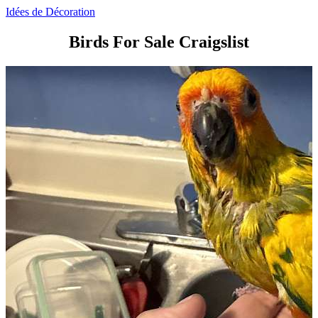
Idées de Décoration
Birds For Sale Craigslist