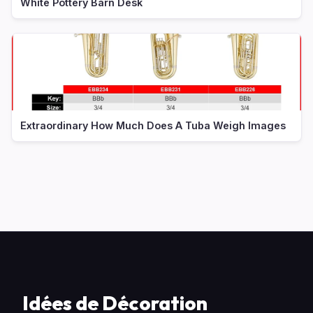
White Pottery Barn Desk
Extraordinary How Much Does A Tuba Weigh Images
Idées de Décoration