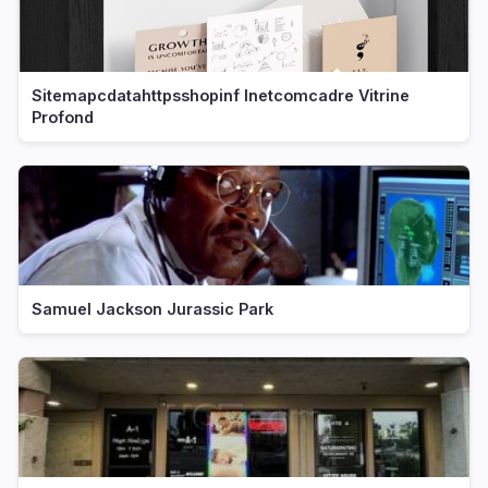
Sitemapcdatahttpsshopinf Inetcomcadre Vitrine
Profond
Samuel Jackson Jurassic Park