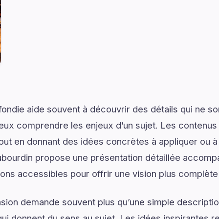
ondie aide souvent à découvrir des détails qui ne son
eux comprendre les enjeux d’un sujet. Les contenus i
tout en donnant des idées concrètes à appliquer ou 
bourdin propose une présentation détaillée accomp
ions accessibles pour offrir une vision plus complète 
on demande souvent plus qu’une simple descriptio
ui donnent du sens au sujet. Les idées inspirantes re