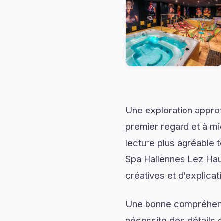
Une exploration approf
premier regard et à mi
lecture plus agréable 
Spa Hallennes Lez Hau
créatives et d’explicat
Une bonne compréhensi
nécessite des détails q