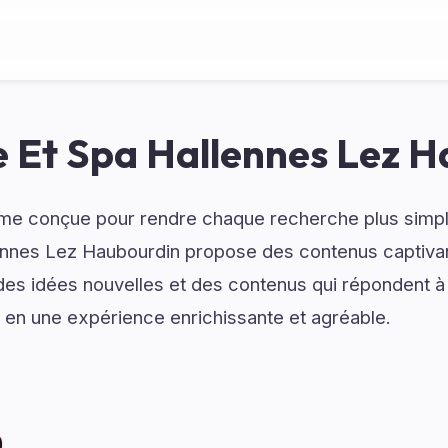
 Et Spa Hallennes Lez H
rme conçue pour rendre chaque recherche plus simple
nnes Lez Haubourdin propose des contenus captivan
des idées nouvelles et des contenus qui répondent à
e en une expérience enrichissante et agréable.