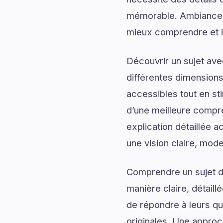
mémorable. Ambiance 
mieux comprendre et im
Découvrir un sujet av
différentes dimensions
accessibles tout en sti
d’une meilleure compr
explication détaillée a
une vision claire, mod
Comprendre un sujet de
manière claire, détail
de répondre à leurs qu
originales. Une approc