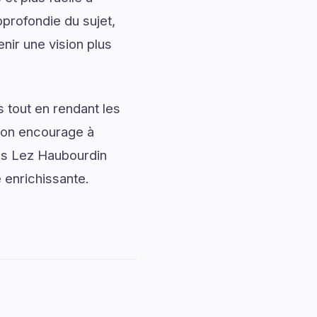
profondie du sujet,
ir une vision plus
 tout en rendant les
tion encourage à
nes Lez Haubourdin
e enrichissante.