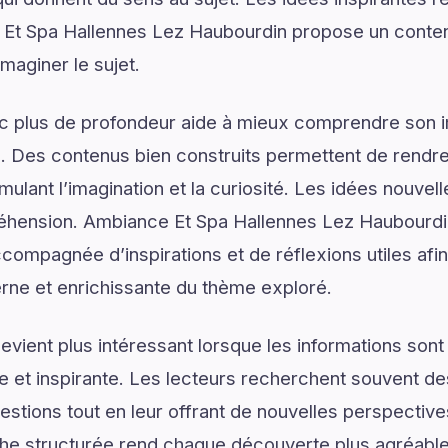
Et Spa Hallennes Lez Haubourdin propose un conten
aginer le sujet.
ec plus de profondeur aide à mieux comprendre son 
. Des contenus bien construits permettent de rendre 
mulant l’imagination et la curiosité. Les idées nouvel
éhension. Ambiance Et Spa Hallennes Lez Haubourd
ccompagnée d’inspirations et de réflexions utiles afi
erne et enrichissante du thème exploré.
vient plus intéressant lorsque les informations son
lée et inspirante. Les lecteurs recherchent souvent 
estions tout en leur offrant de nouvelles perspective
he structurée rend chaque découverte plus agréable 