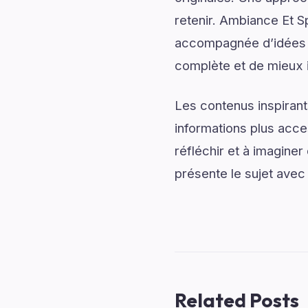
retenir. Ambiance Et S
accompagnée d’idées in
complète et de mieux im
Les contenus inspirant
informations plus acce
réfléchir et à imagine
présente le sujet avec 
Related Posts