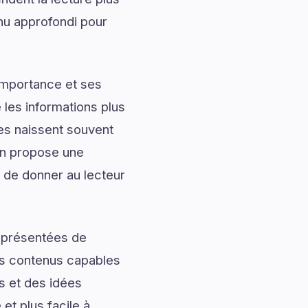
u approfondi pour
importance et ses
les informations plus
les naissent souvent
in propose une
n de donner au lecteur
t présentées de
des contenus capables
s et des idées
et plus facile à