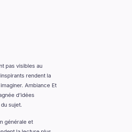
t pas visibles au
nspirants rendent la
à imaginer. Ambiance Et
agnée d’idées
du sujet.
n générale et
ndent la lecture plus