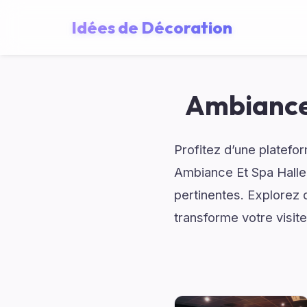
Idées de Décoration
Ambiance
Profitez d’une platefo
Ambiance Et Spa Halle
pertinentes. Explorez 
transforme votre visit