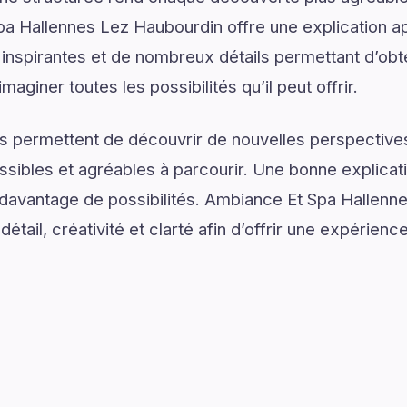
pa Hallennes Lez Haubourdin offre une explication ap
spirantes et de nombreux détails permettant d’obten
aginer toutes les possibilités qu’il peut offrir.
s permettent de découvrir de nouvelles perspectives
ssibles et agréables à parcourir. Une bonne explica
r davantage de possibilités. Ambiance Et Spa Hallen
détail, créativité et clarté afin d’offrir une expérienc