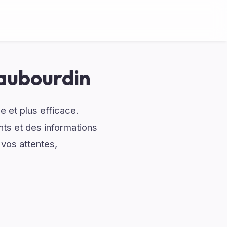
aubourdin
 et plus efficace.
ts et des informations
 vos attentes,