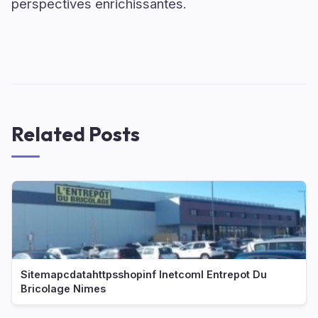
perspectives enrichissantes.
Related Posts
Sitemapcdatahttpsshopinf Inetcoml Entrepot Du
Bricolage Nimes